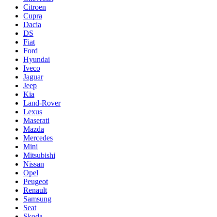
Citroen
Cupra
Dacia
DS
Fiat
Ford
Hyundai
Iveco
Jaguar
Jeep
Kia
Land-Rover
Lexus
Maserati
Mazda
Mercedes
Mini
Mitsubishi
Nissan
Opel
Peugeot
Renault
Samsung
Seat
Skoda