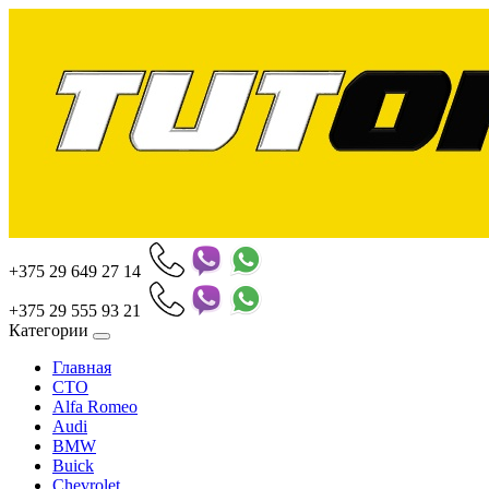
+375 29 649 27 14
+375 29 555 93 21
Категории
Главная
СТО
Alfa Romeo
Audi
BMW
Buick
Chevrolet