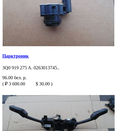
Парктроник
3Q0 919 275 A. 0263013745..
96.00 бел. р.
( ₽ 3 600.00 $ 30.00 )