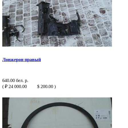
Лонжерон правый
640.00 бел. р.
( ₽ 24 000.00 $ 200.00 )