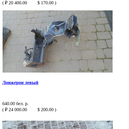
( ₽ 20 400.00 $ 170.00 )
Лонжерон левый
640.00 бел. р.
( ₽ 24 000.00 $ 200.00 )