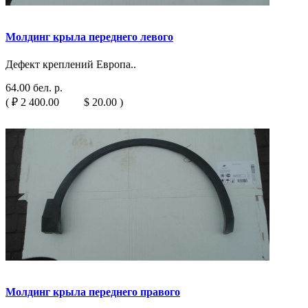
Молдинг крыла переднего левого
Дефект креплений Европа..
64.00 бел. р.
( ₽ 2 400.00 $ 20.00 )
Молдинг крыла переднего правого