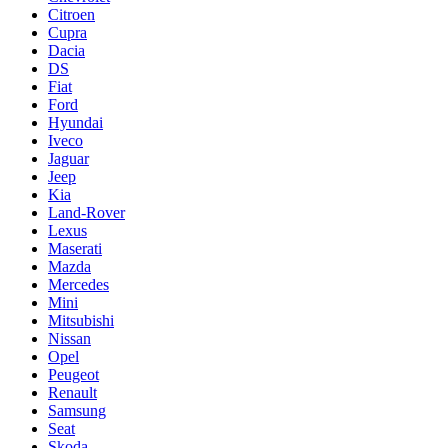
Citroen
Cupra
Dacia
DS
Fiat
Ford
Hyundai
Iveco
Jaguar
Jeep
Kia
Land-Rover
Lexus
Maserati
Mazda
Mercedes
Mini
Mitsubishi
Nissan
Opel
Peugeot
Renault
Samsung
Seat
Skoda