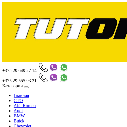
+375 29 649 27 14
+375 29 555 93 21
Категории
Главная
СТО
Alfa Romeo
Audi
BMW
Buick
Chevrolet