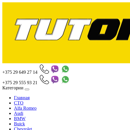
+375 29 649 27 14
+375 29 555 93 21
Категории
Главная
СТО
Alfa Romeo
Audi
BMW
Buick
Chevrolet