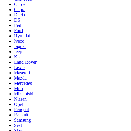
Citroen
Cupra
Dacia
DS
Fiat
Ford
Hyundai
Iveco
Jaguar
Jeep
Kia
Land-Rover
Lexus
Maserati
Mazda
Mercedes
Mini
Mitsubishi
Nissan
Opel
Peugeot
Renault
Samsung
Seat
Skoda