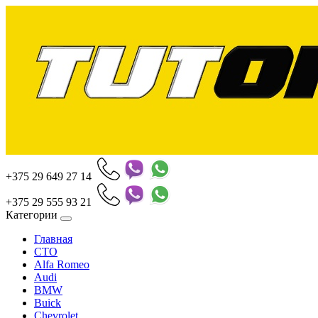
+375 29 649 27 14
+375 29 555 93 21
Категории
Главная
СТО
Alfa Romeo
Audi
BMW
Buick
Chevrolet