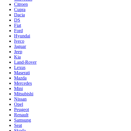
Citroen
Cupra
Dacia
DS
Fiat
Ford
Hyundai
Iveco
Jaguar
Jeep
Kia
Land-Rover
Lexus
Maserati
Mazda
Mercedes
Mini
Mitsubishi
Nissan
Opel
Peugeot
Renault
Samsung
Seat
Skoda