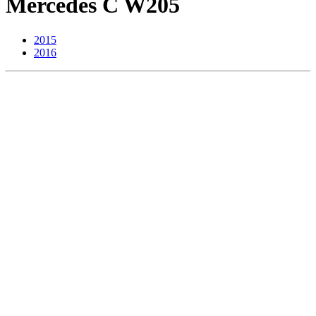
Mercedes C W205
2015
2016