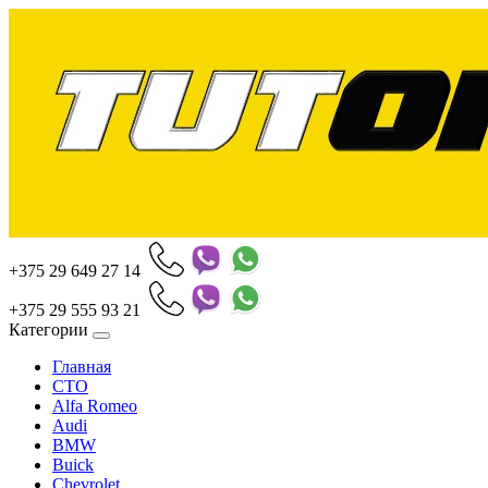
+375 29 649 27 14
+375 29 555 93 21
Категории
Главная
СТО
Alfa Romeo
Audi
BMW
Buick
Chevrolet