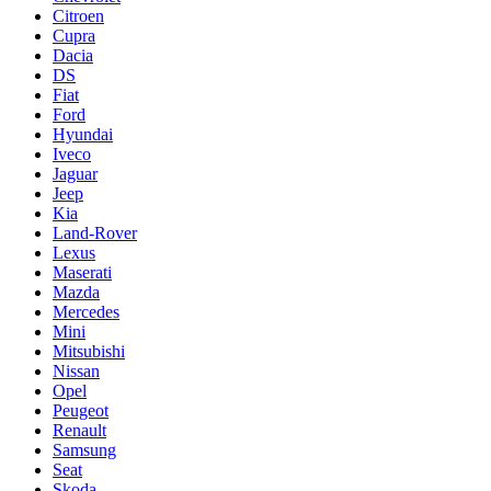
Citroen
Cupra
Dacia
DS
Fiat
Ford
Hyundai
Iveco
Jaguar
Jeep
Kia
Land-Rover
Lexus
Maserati
Mazda
Mercedes
Mini
Mitsubishi
Nissan
Opel
Peugeot
Renault
Samsung
Seat
Skoda